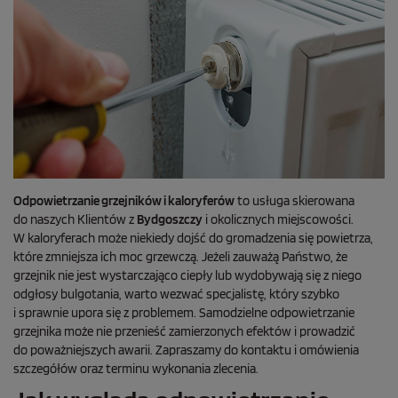
Odpowietrzanie grzejników i kaloryferów
to usługa skierowana
do naszych Klientów z
Bydgoszczy
i okolicznych miejscowości.
W kaloryferach może niekiedy dojść do gromadzenia się powietrza,
które zmniejsza ich moc grzewczą. Jeżeli zauważą Państwo, że
grzejnik nie jest wystarczająco ciepły lub wydobywają się z niego
odgłosy bulgotania, warto wezwać specjalistę, który szybko
i sprawnie upora się z problemem. Samodzielne odpowietrzanie
grzejnika może nie przenieść zamierzonych efektów i prowadzić
do poważniejszych awarii. Zapraszamy do kontaktu i omówienia
szczegółów oraz terminu wykonania zlecenia.