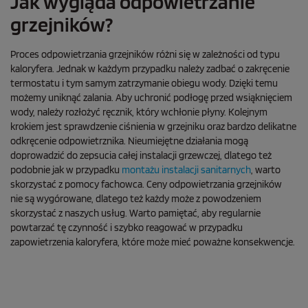
Jak wygląda odpowietrzanie
grzejników?
Proces odpowietrzania grzejników różni się w zależności od typu
kaloryfera. Jednak w każdym przypadku należy zadbać o zakręcenie
termostatu i tym samym zatrzymanie obiegu wody. Dzięki temu
możemy uniknąć zalania. Aby uchronić podłogę przed wsiąknięciem
wody, należy rozłożyć ręcznik, który wchłonie płyny. Kolejnym
krokiem jest sprawdzenie ciśnienia w grzejniku oraz bardzo delikatne
odkręcenie odpowietrznika. Nieumiejętne działania mogą
doprowadzić do zepsucia całej instalacji grzewczej, dlatego też
podobnie jak w przypadku
montażu instalacji sanitarnych
, warto
skorzystać z pomocy fachowca. Ceny odpowietrzania grzejników
nie są wygórowane, dlatego też każdy może z powodzeniem
skorzystać z naszych usług. Warto pamiętać, aby regularnie
powtarzać tę czynność i szybko reagować w przypadku
zapowietrzenia kaloryfera, które może mieć poważne konsekwencje.