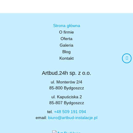
Strona główna
O firmie
Oferta
Galeria
Blog
Kontakt
Artbud.24h sp. z o.o.
ul. Monterów 2/4
85-800 Bydgoszcz
ul. Kapuściska 2
85-807 Bydgoszcz
tel.
+48 509 191 094
email:
biuro@artbud-instalacje.pl