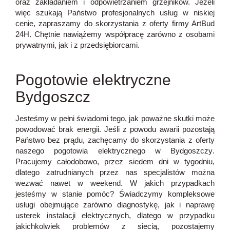
oraz zakładaniem i odpowietrzaniem grzejników. Jeżeli
więc szukają Państwo profesjonalnych usług w niskiej
cenie, zapraszamy do skorzystania z oferty firmy ArtBud
24H. Chętnie nawiążemy współpracę zarówno z osobami
prywatnymi, jak i z przedsiębiorcami.
Pogotowie elektryczne
Bydgoszcz
Jesteśmy w pełni świadomi tego, jak poważne skutki może
powodować brak energii. Jeśli z powodu awarii pozostają
Państwo bez prądu, zachęcamy do skorzystania z oferty
naszego
pogotowia elektrycznego w Bydgoszczy
.
Pracujemy całodobowo, przez siedem dni w tygodniu,
dlatego zatrudnianych przez nas specjalistów można
wezwać nawet w weekend. W jakich przypadkach
jesteśmy w stanie pomóc?
Świadczymy kompleksowe
usługi obejmujące zarówno diagnostykę, jak i naprawę
usterek instalacji elektrycznych, dlatego w przypadku
jakichkolwiek problemów z siecią, pozostajemy