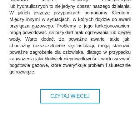
lub hydraulicznych to nie jedyny obszar naszego działania.
W jakich jeszcze przypadkach pomagamy Klientom.
Między innymi w sytuacjach, w których dojdzie do awarii
przyłącza gazowego. Problemy z jego funkcjonowaniem
mogą powodować na przykład brak ogrzewania lub ciepłej
wody. Warto dodać, że poważne awarie, takie jak,
chociażby rozszczelnienie się instalacji, mogą stanowić
poważne zagrożenie dla człowieka, dlatego w przypadku
zauważenia jakichkolwiek nieprawidłowości, warto wezwać
pogotowie gazowe
, które zweryfikuje problem i skutecznie
go rozwiąże.
CZYTAJ WIĘCEJ