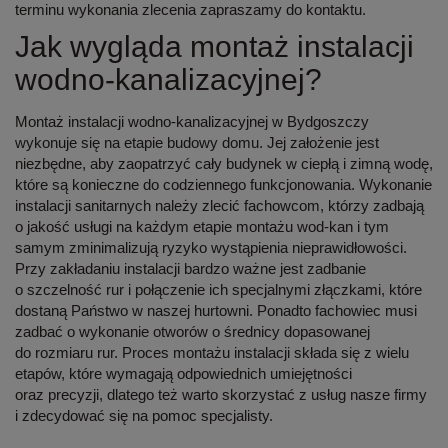
terminu wykonania zlecenia zapraszamy do kontaktu.
Jak wygląda montaż instalacji
wodno-kanalizacyjnej?
Montaż instalacji wodno-kanalizacyjnej w Bydgoszczy
wykonuje się na etapie budowy domu. Jej założenie jest
niezbędne, aby zaopatrzyć cały budynek w ciepłą i zimną wodę,
które są konieczne do codziennego funkcjonowania. Wykonanie
instalacji sanitarnych
należy zlecić fachowcom, którzy zadbają
o jakość usługi na każdym etapie
montażu wod-kan
i tym
samym zminimalizują ryzyko wystąpienia nieprawidłowości.
Przy zakładaniu instalacji bardzo ważne jest
zadbanie
o szczelność rur
i połączenie ich specjalnymi złączkami, które
dostaną Państwo w naszej hurtowni. Ponadto fachowiec musi
zadbać o wykonanie otworów o średnicy dopasowanej
do rozmiaru rur. Proces montażu instalacji składa się z wielu
etapów, które wymagają odpowiednich umiejętności
oraz precyzji, dlatego też warto skorzystać z usług nasze firmy
i zdecydować się na pomoc specjalisty.