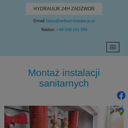
HYDRAULIK 24H ZADZWOŃ
Email:
biuro@artbud-instalacje.pl
Telefon:
+48 509 191 094
Toggle
navigati
Montaż instalacji
sanitarnych