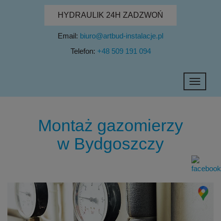
HYDRAULIK 24H ZADZWOŃ
Email:
biuro@artbud-instalacje.pl
Telefon:
+48 509 191 094
Toggle
navigati
Montaż gazomierzy
w Bydgoszczy