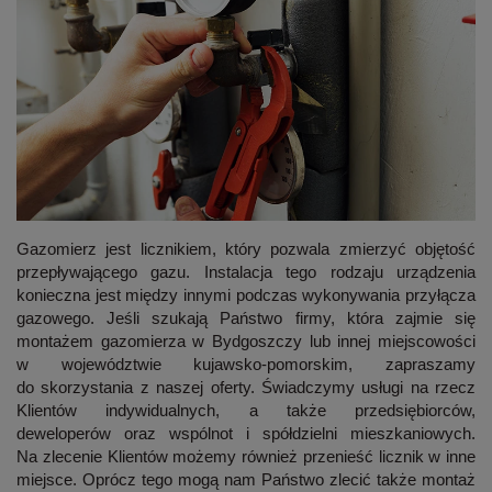
Gazomierz jest licznikiem, który pozwala zmierzyć objętość
przepływającego gazu. Instalacja tego rodzaju urządzenia
konieczna jest między innymi podczas wykonywania przyłącza
gazowego. Jeśli szukają Państwo firmy, która zajmie się
montażem gazomierza w Bydgoszczy
lub innej miejscowości
w województwie kujawsko-pomorskim, zapraszamy
do skorzystania z naszej oferty. Świadczymy usługi na rzecz
Klientów indywidualnych, a także przedsiębiorców,
deweloperów oraz wspólnot i spółdzielni mieszkaniowych.
Na zlecenie Klientów możemy również przenieść licznik w inne
miejsce. Oprócz tego mogą nam Państwo zlecić także montaż