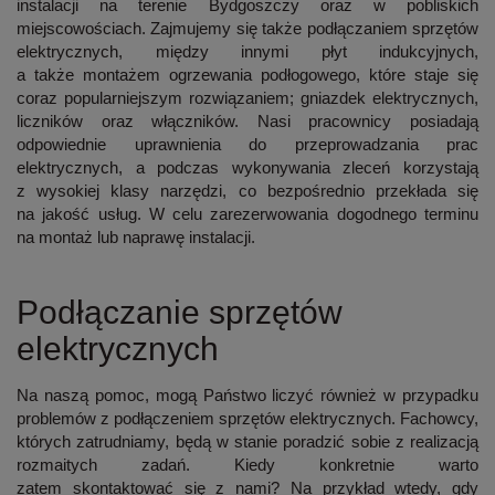
instalacji
na terenie
Bydgoszczy
oraz w pobliskich
miejscowościach. Zajmujemy się także podłączaniem sprzętów
elektrycznych, między innymi płyt indukcyjnych,
a także montażem ogrzewania podłogowego, które staje się
coraz popularniejszym rozwiązaniem; gniazdek elektrycznych,
liczników oraz włączników. Nasi pracownicy posiadają
odpowiednie uprawnienia do przeprowadzania prac
elektrycznych, a podczas wykonywania zleceń korzystają
z
wysokiej klasy narzędzi
, co bezpośrednio przekłada się
na jakość usług. W celu zarezerwowania dogodnego terminu
na montaż lub naprawę instalacji.
Podłączanie sprzętów
elektrycznych
Na naszą pomoc, mogą Państwo liczyć również w przypadku
problemów z
podłączeniem sprzętów elektrycznych
. Fachowcy,
których zatrudniamy, będą w stanie poradzić sobie z realizacją
rozmaitych zadań. Kiedy konkretnie warto
zatem skontaktować się z nami? Na przykład wtedy, gdy