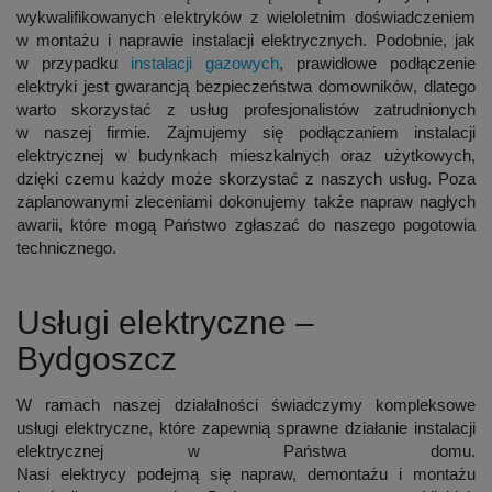
wykwalifikowanych elektryków z wieloletnim doświadczeniem
w montażu i naprawie instalacji elektrycznych. Podobnie, jak
w przypadku
instalacji gazowych
, prawidłowe podłączenie
elektryki jest
gwarancją bezpieczeństwa domowników
, dlatego
warto skorzystać z usług profesjonalistów zatrudnionych
w naszej firmie. Zajmujemy się podłączaniem instalacji
elektrycznej
w budynkach mieszkalnych oraz użytkowych
,
dzięki czemu każdy może skorzystać z naszych usług. Poza
zaplanowanymi zleceniami dokonujemy także napraw nagłych
awarii, które mogą Państwo zgłaszać do naszego pogotowia
technicznego.
Usługi elektryczne –
Bydgoszcz
W ramach naszej działalności świadczymy kompleksowe
usługi elektryczne, które zapewnią sprawne działanie instalacji
elektrycznej w Państwa domu.
Nasi elektrycy podejmą się
napraw, demontażu i montażu