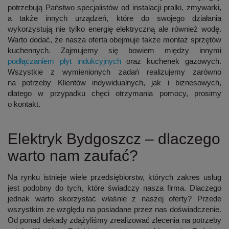
potrzebują Państwo specjalistów od instalacji pralki, zmywarki,
a także innych urządzeń, które do swojego działania
wykorzystują nie tylko energię elektryczną ale również wodę.
Warto dodać, że nasza oferta obejmuje także montaż sprzętów
kuchennych. Zajmujemy się bowiem między innymi
podłączaniem płyt indukcyjnych
oraz kuchenek gazowych.
Wszystkie z wymienionych zadań realizujemy zarówno
na potrzeby Klientów indywidualnych, jak i biznesowych,
dlatego w przypadku chęci otrzymania pomocy, prosimy
o kontakt.
Elektryk Bydgoszcz – dlaczego
warto nam zaufać?
Na rynku istnieje wiele przedsiębiorstw, których zakres usług
jest podobny do tych, które świadczy nasza firma. Dlaczego
jednak warto skorzystać właśnie z naszej oferty? Przede
wszystkim
ze względu na posiadane przez nas doświadczenie
.
Od ponad dekady zdążyliśmy zrealizować zlecenia na potrzeby